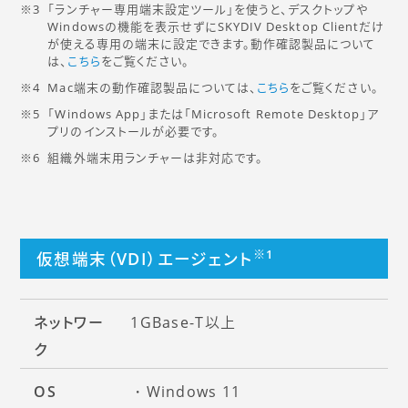
「ランチャー専用端末設定ツール」を使うと、デスクトップや
Windowsの機能を表示せずにSKYDIV Desktop Clientだけ
が使える専用の端末に設定できます。動作確認製品について
は、
こちら
をご覧ください。
Mac端末の動作確認製品については、
こちら
をご覧ください。
「Windows App」または「Microsoft Remote Desktop」ア
プリのインストールが必要です。
組織外端末用ランチャーは非対応です。
※1
仮想端末（VDI）エージェント
ネットワー
1GBase-T以上
ク
OS
Windows 11