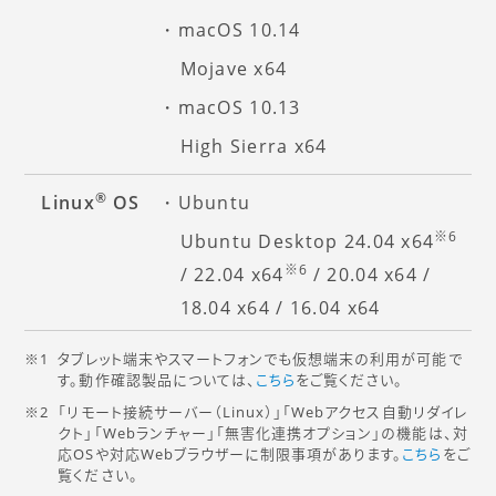
macOS 10.14
Mojave x64
macOS 10.13
High Sierra x64
®
Linux
OS
Ubuntu
※6
Ubuntu Desktop 24.04 x64
※6
/ 22.04 x64
/ 20.04 x64 /
18.04 x64 / 16.04 x64
タブレット端末やスマートフォンでも仮想端末の利用が可能で
す。動作確認製品については、
こちら
をご覧ください。
「リモート接続サーバー（Linux）」「Webアクセス自動リダイレ
クト」「Webランチャー」「無害化連携オプション」の機能は、対
応OSや対応Webブラウザーに制限事項があります。
こちら
をご
覧ください。