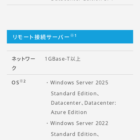
※1
リモート接続サーバー
ネットワー
1GBase-T以上
ク
※2
OS
Windows Server 2025
Standard Edition、
Datacenter、Datacenter:
Azure Edition
Windows Server 2022
Standard Edition、