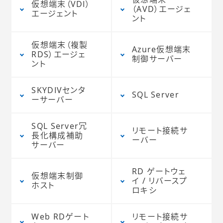
仮想端末（VDI）
（AVD）エージェ
エージェント
ント
仮想端末（複製
Azure仮想端末
RDS）エージェ
制御サーバー
ント
SKYDIVセンタ
SQL Server
ーサーバー
SQL Server冗
リモート接続サ
長化構成補助
ーバー
サーバー
RD ゲートウェ
仮想端末制御
イ / リバースプ
ホスト
ロキシ
Web RDゲート
リモート接続サ