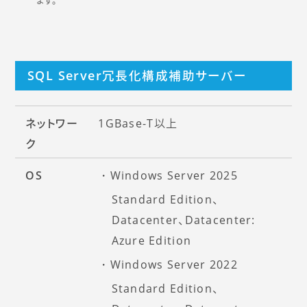
SQL Server冗長化構成補助サーバー
ネットワー
1GBase-T以上
ク
OS
Windows Server 2025
Standard Edition、
Datacenter、Datacenter:
Azure Edition
Windows Server 2022
Standard Edition、