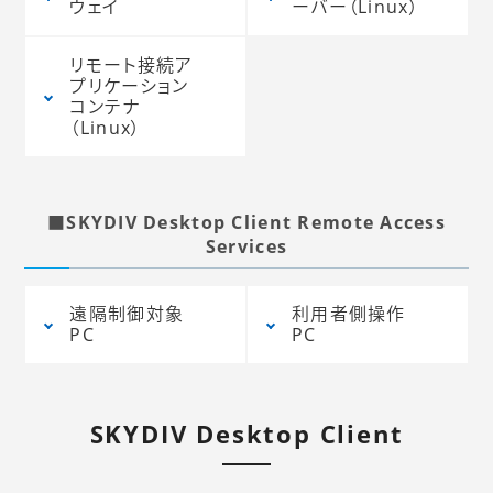
ウェイ
ーバー（Linux
）
リモート接続ア
プリケーション
コンテナ
（Linux
）
■SKYDIV Desktop Client Remote Access
Services
遠隔制御対象
利用者側操作
PC
PC
SKYDIV Desktop Client