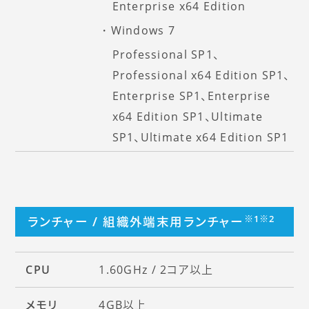
Enterprise x64 Edition
Windows 7
Professional SP1、
Professional x64 Edition SP1、
Enterprise SP1、Enterprise
x64 Edition SP1、Ultimate
SP1、Ultimate x64 Edition SP1
※1
※2
ランチャー / 組織外端末用ランチャー
CPU
1.60GHz / 2コア以上
メモリ
4GB以上