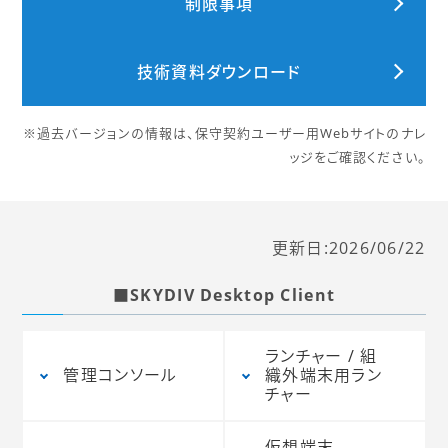
制限事項
技術資料ダウンロード
※過去バージョンの情報は、保守契約ユーザー用Webサイトのナレ
ッジをご確認ください。
更新日:2026/06/22
■SKYDIV Desktop Client
ランチャー / 組
管理コンソール
織外端末用ラン
チャー
仮想端末