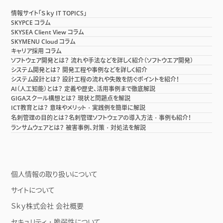
情報サイト「Ｓｋｙ IT TOPICS」
SKYPCE コラム
SKYSEA Client View コラム
SKYMENU Cloud コラム
キャリア採用 コラム
ソフトウェア開発とは？ 流れや手法などを詳しく紹介（ソフトウエア開発）
システム開発とは？ 開発工程や事例などを詳しく紹介
システム設計とは？ 設計工程の流れや失敗を防ぐポイントを紹介！
AI（人工知能）とは？ 定義や歴史、活用事例まで徹底解説
GIGAスクール構想とは？ 現状と問題点を解説
ICT教育とは？ 意味やメリット・実践例を簡単に解説
名刺管理の目的とは？名刺管理ソフトウェアの導入方法・事例も紹介！
ランサムウェアとは？ 被害事例、対策・対処法を解説
個人情報の取り扱いについて
サイトについて
Ｓｋｙ株式会社 会社概要
セキュリティ・脆弱性について